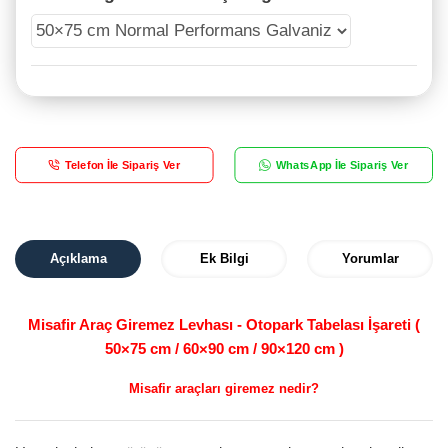
Telefon İle Sipariş Ver
WhatsApp İle Sipariş Ver
Açıklama
Ek Bilgi
Yorumlar
Misafir Araç Giremez Levhası - Otopark Tabelası İşareti (
50×75 cm / 60×90 cm / 90×120 cm )
Misafir araçları giremez nedir?