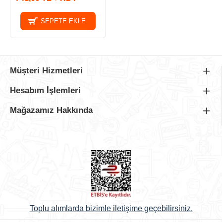
SEPETE EKLE
Müşteri Hizmetleri
Hesabım İşlemleri
Mağazamız Hakkında
Toplu alımlarda bizimle iletişime geçebilirsiniz.