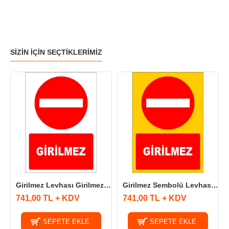
SIZIN İÇIN SEÇTIKLERIMIZ
Girilmez Levhası Girilmez İşareti Tabelası Anlamı Sembolü Fiyatı İmalatı
Girilmez Sembolü Levhası Girilmez İşareti Tabelası Anlamı Fiyatı Üretimi
741,00 TL + KDV
741,00 TL + KDV
SEPETE EKLE
SEPETE EKLE