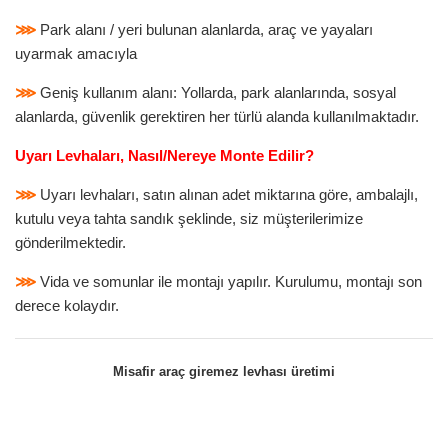
⋙
Park alanı / yeri bulunan alanlarda, araç ve yayaları
uyarmak amacıyla
⋙
Geniş kullanım alanı: Yollarda, park alanlarında, sosyal
alanlarda, güvenlik gerektiren her türlü alanda kullanılmaktadır.
Uyarı Levhaları, Nasıl/Nereye Monte Edilir?
⋙
Uyarı levhaları, satın alınan adet miktarına göre, ambalajlı,
kutulu veya tahta sandık şeklinde, siz müşterilerimize
gönderilmektedir.
⋙
Vida ve somunlar ile montajı yapılır. Kurulumu, montajı son
derece kolaydır.
Misafir araç giremez levhası üretimi